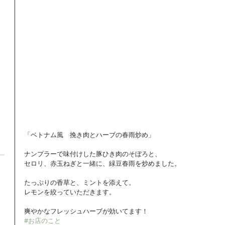
「ベトナム風　挽き肉とハーブの春雨炒め」 
ナンプラーで味付けした豚ひき肉のそぼろと、 
セロリ、赤玉ねぎと一緒に、緑豆春雨を炒めました。 
たっぷりの香草と、ミントを添えて。 
レモンを絞っていただきます。 
爽やかなフレッシュハーブが効いてます！
#お店のこと