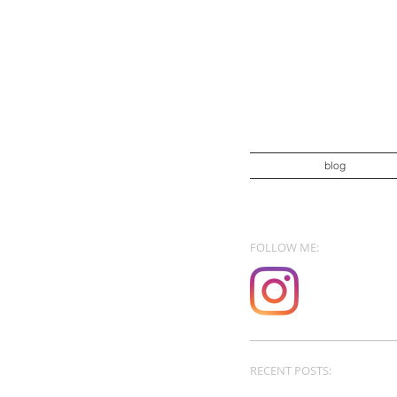
blog
FOLLOW ME:
RECENT POSTS: