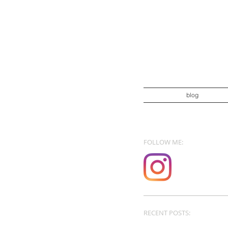
blog
FOLLOW ME:
RECENT POSTS: