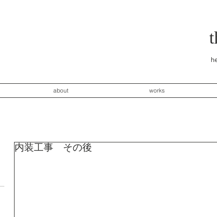
he
about
works
内装工事 その後