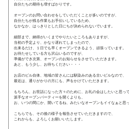
自分たちの期待も増すばかりです。 
オープンのお問い合わせをしていただくことが多いのですが、 
自分たちが残る作業もお手伝いしているため、 
なかなか、はっきりとした日にちが決められないでいます。 
細部まで、納得がいくまでやりたいところもありますが、 
当初の予定より、かなり遅れてしまったので、 
出来るだけ、１日でも早くオープンできるよう、頑張っています。 
お待たせしている方も沢山いるのですが、 
準備ができ次第、オープンのお知らせをさせていただきます。 
あと、もう少し、お待ちください・・・ 
お店のビル自体、地域の皆さんには馴染みのある古いビルなので、 
最近は、通りがかりの方にも、声をかけていただきます。 
もちろん、お世話になった方々のために、お礼の会はしたいと思って
派手なオープンパーティーを開くよりも、 
お、いつの間にか、開いてるね、みたいなオープンもイイなぁと思っ
こちらでも、その後の様子を報告させていただきますので、 
これからも、よろしくお願いいたします。 