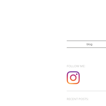
blog
FOLLOW ME:
RECENT POSTS: