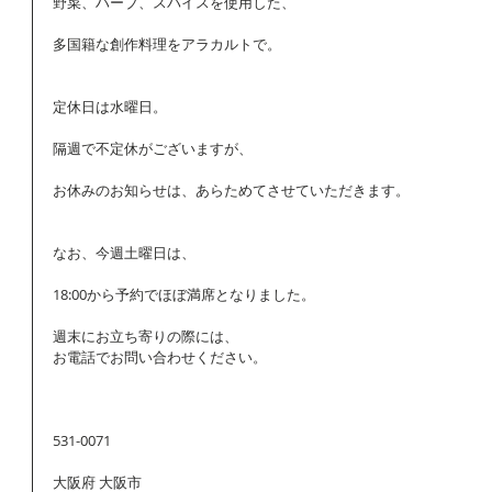
野菜、ハーブ、スパイスを使用した、
多国籍な創作料理をアラカルトで。
定休日は水曜日。
隔週で不定休がございますが、
お休みのお知らせは、あらためてさせていただきます。
なお、今週土曜日は、
18:00から予約でほぼ満席となりました。
週末にお立ち寄りの際には、 
お電話でお問い合わせください。 
531-0071
大阪府‎ 大阪市