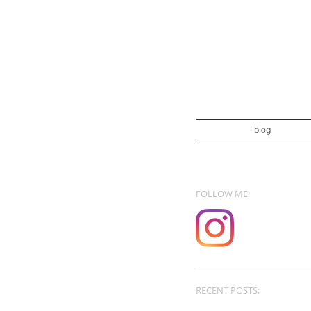
blog
FOLLOW ME:
RECENT POSTS: