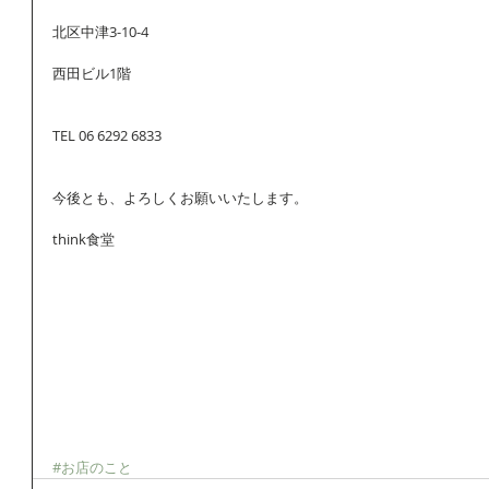
北区中津3-10-4
西田ビル1階
TEL 06 6292 6833
今後とも、よろしくお願いいたします。 
think食堂 
#お店のこと