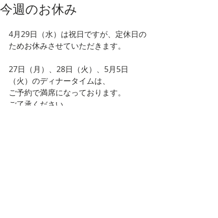
今週のお休み
4月29日（水）は祝日ですが、定休日の
ためお休みさせていただきます。 
27日（月）、28日（火）、5月5日
（火）のディナータイムは、 
ご予約で満席になっております。 
ご了承ください。 
ご予約、お席の状況はお気軽にご連絡
ください。 
０６－６２９２－６８３３ 
think食堂 