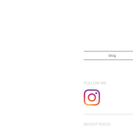
blog
FOLLOW ME:
RECENT POSTS: