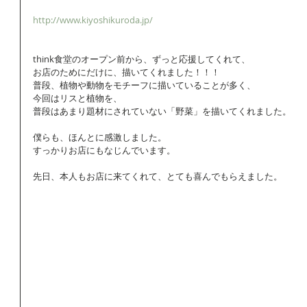
http://www.kiyoshikuroda.jp/
think食堂のオープン前から、ずっと応援してくれて、 
お店のためにだけに、描いてくれました！！！ 
普段、植物や動物をモチーフに描いていることが多く、 
今回はリスと植物を、 
普段はあまり題材にされていない「野菜」を描いてくれました。 
僕らも、ほんとに感激しました。 
すっかりお店にもなじんでいます。 
先日、本人もお店に来てくれて、とても喜んでもらえました。 