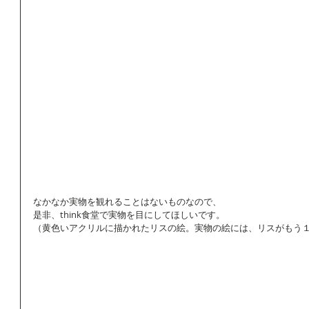
なかなか実物を観れることはないものなので、 
是非、think食堂で実物を目にしてほしいです。 
（黄色いアクリルに描かれたリスの絵。実物の絵には、リスがもう１