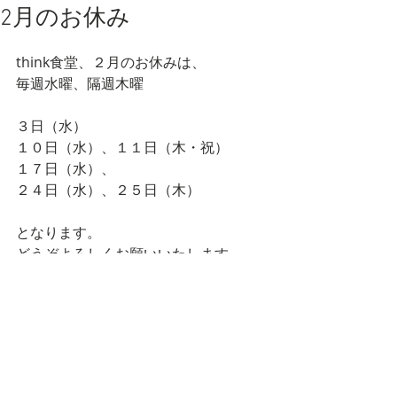
2月のお休み
think食堂、２月のお休みは、 
毎週水曜、隔週木曜 
３日（水） 
１０日（水）、１１日（木・祝） 
１７日（水）、 
２４日（水）、２５日（木） 
となります。 
どうぞよろしくお願いいたします。 
１月は、たくさんのお客様に新年会の
場としてご利用いただきました。 
２月も、週末の夜のご予約が埋まって
いる日もございますので、 
あらためてご来店の際は、お電話にて