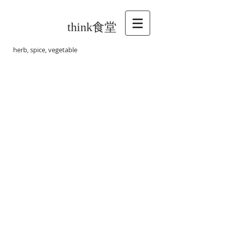
think食堂
herb, spice, vegetable