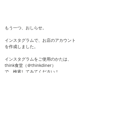
もう一つ、おしらせ。
インスタグラムで、お店のアカウント
を作成しました。
インスタグラムをご使用のかたは、
think食堂（＠thinkdiner）
で、検索してみてください！
https://www.instagram.com/thinkdin
er/
HPからも、リンクできるので、ぜひ！
お店の情報や、おしらせは、インスタ