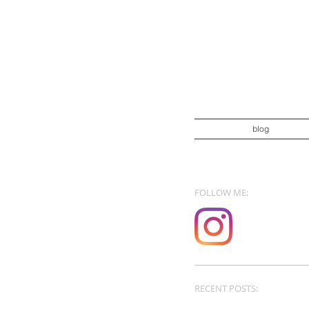
blog
FOLLOW ME:
RECENT POSTS: