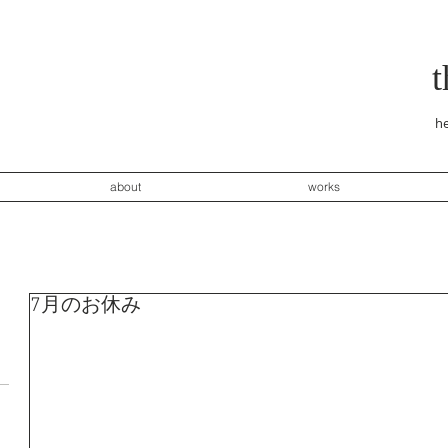
he
about
works
7月のお休み