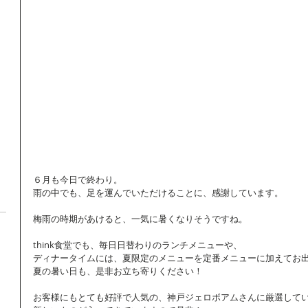
６月も今日で終わり。
雨の中でも、足を運んでいただけることに、感謝しています。
梅雨の時期があけると、一気に暑くなりそうですね。
think食堂でも、毎日日替わりのランチメニューや、
ディナータイムには、夏限定のメニューを定番メニューに加えてお
夏の暑い日も、是非お立ち寄りください！
お客様にもとても好評で人気の、神戸ジェロボアムさんに厳選して