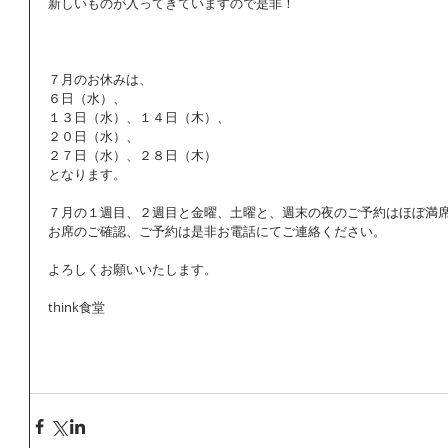
新しいものが入ってきていますので是非！
７月のお休みは、
６日（水）、
１３日（水）、１４日（木）、
２０日（水）、
２７日（水）、２８日（木）
となります。
７月の１週目、２週目と金曜、土曜と、週末の夜のご予約はほぼ満
お席のご確認、ご予約は是非お電話にてご連絡ください。
よろしくお願いいたします。
think食堂