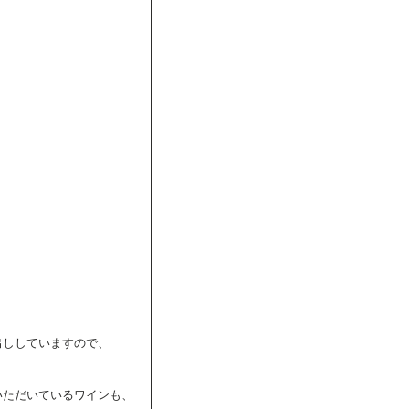
出ししていますので、
いただいているワインも、