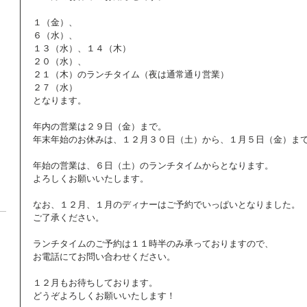
１（金）、
６（水）、
１３（水）、１４（木）
２０（水）、
２１（木）のランチタイム（夜は通常通り営業）
２７（水）
となります。
年内の営業は２９日（金）まで。
年末年始のお休みは、１２月３０日（土）から、１月５日（金）ま
年始の営業は、６日（土）のランチタイムからとなります。
よろしくお願いいたします。
なお、１２月、１月のディナーはご予約でいっぱいとなりました。
ご了承ください。
ランチタイムのご予約は１１時半のみ承っておりますので、
お電話にてお問い合わせください。
１２月もお待ちしております。
どうぞよろしくお願いいたします！