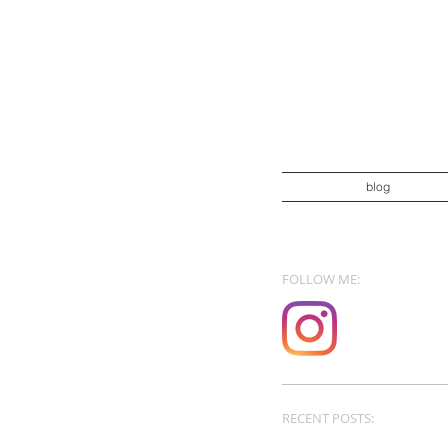
blog
FOLLOW ME:
RECENT POSTS: