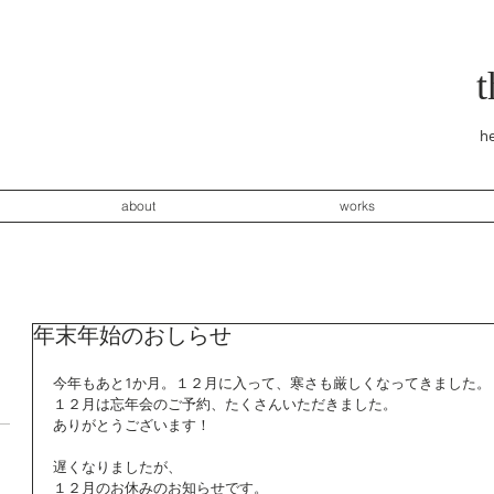
he
about
works
年末年始のおしらせ
今年もあと1か月。１２月に入って、寒さも厳しくなってきました。
１２月は忘年会のご予約、たくさんいただきました。
ありがとうございます！
遅くなりましたが、
１２月のお休みのお知らせです。